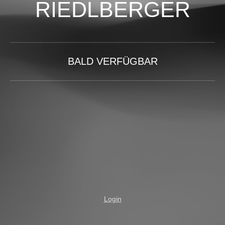
RIEDLBERGER
BALD VERFÜGBAR
Login